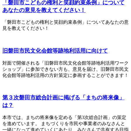
「磐田市こどもの権利と笑顔約束条例」について
あなたの意見を教えてください！
「磐田市こどもの権利と笑顔約束条例」についてあなたの意
見を教えてください！
旧磐田市民文化会館等跡地利活用に向けて
対面で開催される「旧磐田市民文化会館等跡地利活用ワーク
ショップ」に参加できない方も、意見を届け、旧磐田市民文
化会館等跡地利活用の方針策定に参画することができます！
第３次磐田市総合計画に掲げる「まちの将来像」
は？
本市では、まちの将来像を定める「第3次総合計画」の策定
を進めています。 まちづくりを市民や事業者のみなさんと
一緒になって進めていくにあたり、みなさんで共有する目指