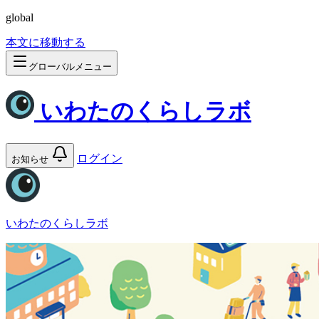
global
本文に移動する
グローバルメニュー
いわたのくらしラボ
ログイン
お知らせ
いわたのくらしラボ