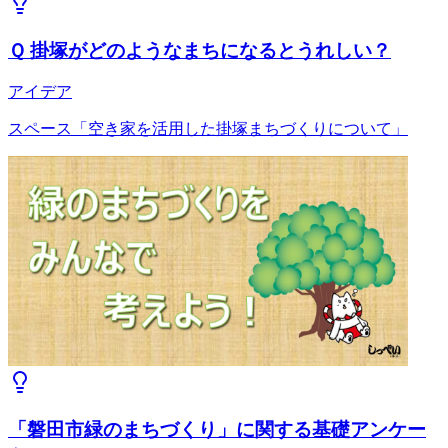
Ｑ 掛塚がどのようなまちになるとうれしい？
アイデア
スペース「空き家を活用した掛塚まちづくりについて」
「磐田市緑のまちづくり」に関する基礎アンケー