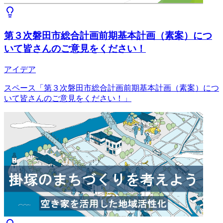
第３次磐田市総合計画前期基本計画（素案）につ
いて皆さんのご意見をください！
アイデア
スペース「第３次磐田市総合計画前期基本計画（素案）につ
いて皆さんのご意見をください！」