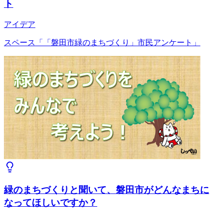
ト
アイデア
スペース「「磐田市緑のまちづくり」市民アンケート」
緑のまちづくりと聞いて、磐田市がどんなまちに
なってほしいですか？