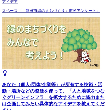
アイデア
スペース「「磐田市緑のまちづくり」市民アンケート」
あなた（個人/団体/企業等）が所有する技術・活
動・場所などの資源を使って、「人と地域をつな
ぐグリーンインフラ」を拡大するために協力また
は企画してみたい具体的なアイデアを教えてくだ