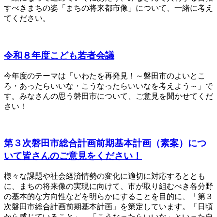
すべきまちの姿「まちの将来都市像」について、一緒に考え
てください。
令和８年度こども若者会議
今年度のテーマは「いわたを再発見！～磐田市のよいとこ
ろ・あったらいいな・こうなったらいいなを考えよう～」で
す。みなさんの思う磐田市について、ご意見を聞かせてくだ
さい！
第３次磐田市総合計画前期基本計画（素案）につ
いて皆さんのご意見をください！
様々な課題や社会経済情勢の変化に適切に対応するととも
に、まちの将来像の実現に向けて、市が取り組むべき各分野
の基本的な方向性などを明らかにすることを目的に、「第３
次磐田市総合計画前期基本計画」を策定しています。「日頃
から感じていること」、「こうなったらいいな」といった自