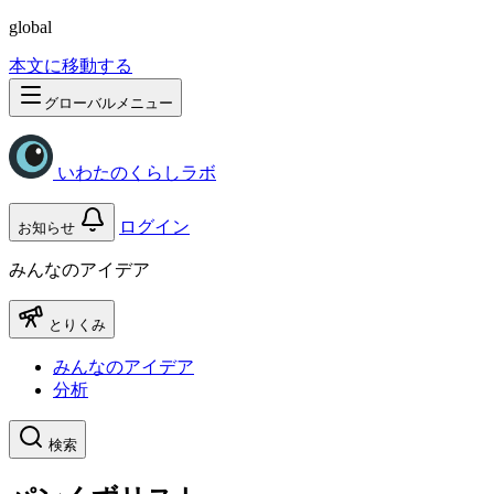
global
本文に移動する
グローバルメニュー
いわたのくらしラボ
ログイン
お知らせ
みんなのアイデア
とりくみ
みんなのアイデア
分析
検索