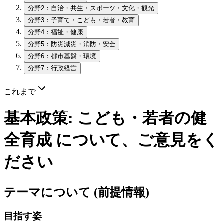
分野2：自治・共生・スポーツ・文化・観光
分野3：子育て・こども・若者・教育
分野4：福祉・健康
分野5：防災減災・消防・安全
分野6：都市基盤・環境
分野7：行政経営
これまで
基本政策: こども・若者の健
全育成 について、ご意見をく
ださい
テーマについて (前提情報)
目指す姿