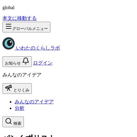
global
本文に移動する
グローバルメニュー
いわたのくらしラボ
ログイン
お知らせ
みんなのアイデア
とりくみ
みんなのアイデア
分析
検索