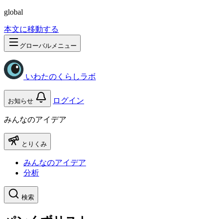
global
本文に移動する
グローバルメニュー
いわたのくらしラボ
ログイン
お知らせ
みんなのアイデア
とりくみ
みんなのアイデア
分析
検索