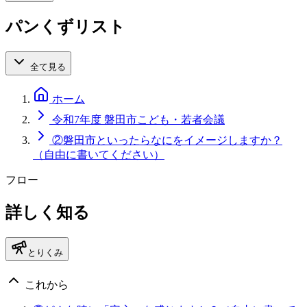
パンくずリスト
全て見る
ホーム
令和7年度 磐田市こども・若者会議
②磐田市といったらなにをイメージしますか？
（自由に書いてください）
フロー
詳しく知る
とりくみ
これから