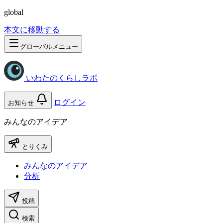
global
本文に移動する
グローバルメニュー
いわたのくらしラボ
ログイン
お知らせ
みんなのアイデア
とりくみ
みんなのアイデア
分析
投稿
検索