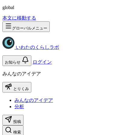
global
本文に移動する
グローバルメニュー
いわたのくらしラボ
ログイン
お知らせ
みんなのアイデア
とりくみ
みんなのアイデア
分析
投稿
検索