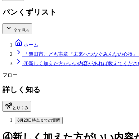
パンくずリスト
全て見る
ホーム
「磐田市こども憲章『未来へつなぐみんなの心得』
④新しく加えた方がいい内容があれば教えてくださ
フロー
詳しく知る
とりくみ
8月28日時点までの質問
④新しく加えた方がいい内容