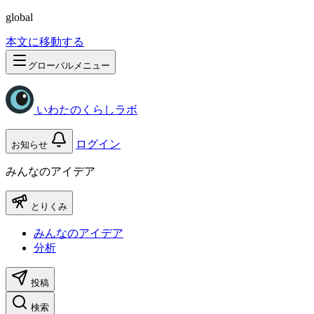
global
本文に移動する
グローバルメニュー
いわたのくらしラボ
ログイン
お知らせ
みんなのアイデア
とりくみ
みんなのアイデア
分析
投稿
検索