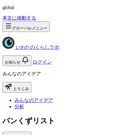
global
本文に移動する
グローバルメニュー
いわたのくらしラボ
ログイン
お知らせ
みんなのアイデア
とりくみ
みんなのアイデア
分析
パンくずリスト