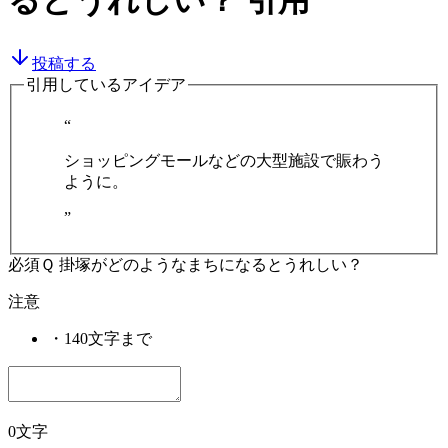
るとうれしい？
引用
投稿する
引用しているアイデア
“
ショッピングモールなどの大型施設で賑わう
ように。
”
必須
Ｑ 掛塚がどのようなまちになるとうれしい？
注意
・
140文字まで
0文字