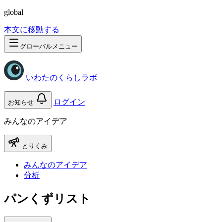
global
本文に移動する
グローバルメニュー
いわたのくらしラボ
ログイン
お知らせ
みんなのアイデア
とりくみ
みんなのアイデア
分析
パンくずリスト