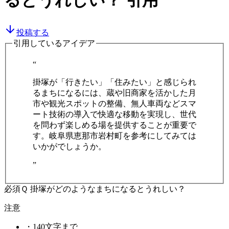
るとうれしい？
引用
投稿する
引用しているアイデア
“
掛塚が「行きたい」「住みたい」と感じられ
るまちになるには、蔵や旧商家を活かした月
市や観光スポットの整備、無人車両などスマ
ート技術の導入で快適な移動を実現し、世代
を問わず楽しめる場を提供することが重要で
す。岐阜県恵那市岩村町を参考にしてみては
いかがでしょうか。
”
必須
Ｑ 掛塚がどのようなまちになるとうれしい？
注意
・
140文字まで