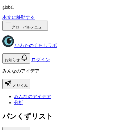
global
本文に移動する
グローバルメニュー
いわたのくらしラボ
ログイン
お知らせ
みんなのアイデア
とりくみ
みんなのアイデア
分析
パンくずリスト