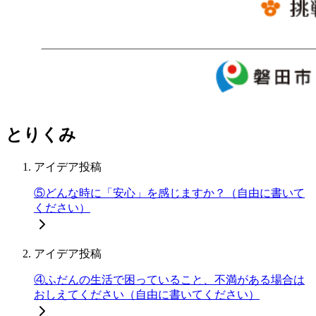
とりくみ
アイデア投稿
⑤どんな時に「安心」を感じますか？（自由に書いて
ください）
アイデア投稿
④ふだんの生活で困っていること、不満がある場合は
おしえてください（自由に書いてください）