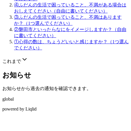
④ふだんの生活で困っていること、不満がある場合は
おしえてください（自由に書いてください）
③ふだんの生活で困っていること、不満はあります
か？（1つ選んでください）
②磐田市といったらなにをイメージしますか？（自由
に書いてください）
①心得の数は、ちょうどいいと感じますか？（1つ選ん
でください）
これまで
お知らせ
お知らせから過去の通知を確認できます。
global
powered by Liqlid