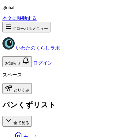
global
本文に移動する
グローバルメニュー
いわたのくらしラボ
ログイン
お知らせ
スペース
とりくみ
パンくずリスト
全て見る