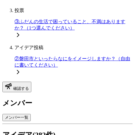
投票
③ふだんの生活で困っていること、不満はあります
か？（1つ選んでください）
アイデア投稿
②磐田市といったらなにをイメージしますか？（自由
に書いてください）
確認する
メンバー
メンバー一覧
アイデア(282件)