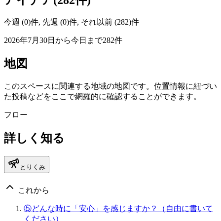
今週 (0)件, 先週 (0)件, それ以前 (282)件
2026年7月30日から今日まで282件
地図
このスペースに関連する地域の地図です。位置情報に紐づい
た投稿などをここで網羅的に確認することができます。
フロー
詳しく知る
とりくみ
これから
⑤どんな時に「安心」を感じますか？（自由に書いて
ください）