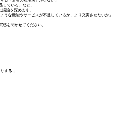
りする「若者の居場所」が少ない」
足している」など、
に議論を深めます。
のような機能やサービスが不足しているか、より充実させたいか」
の実感を聞かせてください。
りする 。