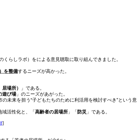
のくらしラボ）をによる意見聴取に取り組んできました。
）を整備
するニーズが高かった。
、居場所）
」である。
の遊び場
」のニーズがあがった。
市の未来を担う“子どもたちのために利活用を検討すべき”という意
地域活性化と、「
高齢者の居場所
」「
防災
」である。
df
]