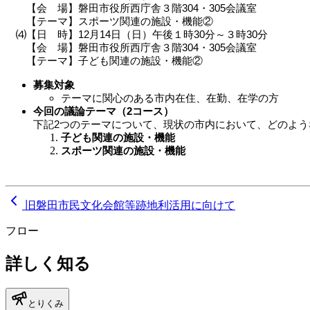
【会 場】磐田市役所西庁舎３階304・305会議室
【テーマ】スポーツ関連の施設・機能②
⑷【日 時】12月14日（日）午後１時30分～３時30分
【会 場】磐田市役所西庁舎３階304・305会議室
【テーマ】子ども関連の施設・機能②
募集対象
テーマに関心のある市内在住、在勤、在学の方
今回の議論テーマ（2コース）
下記2つのテーマについて、現状の市内において、どのよ
子ども関連の施設・機能
スポーツ関連の施設・機能
旧磐田市民文化会館等跡地利活用に向けて
フロー
詳しく知る
とりくみ