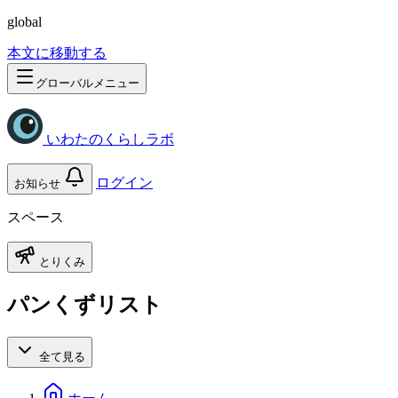
global
本文に移動する
グローバルメニュー
いわたのくらしラボ
ログイン
お知らせ
スペース
とりくみ
パンくずリスト
全て見る